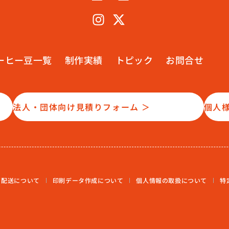
ーヒー豆一覧
制作実績
トピック
お問合せ
法人・団体向け見積りフォーム ＞
個人
・配送について
印刷データ作成について
個人情報の取扱について
特