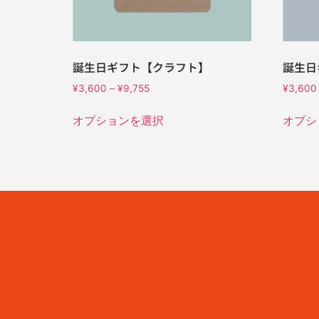
誕生日ギフト【クラフト】
誕生日
¥
3,600
–
¥
9,755
¥
3,600
オプションを選択
オプシ