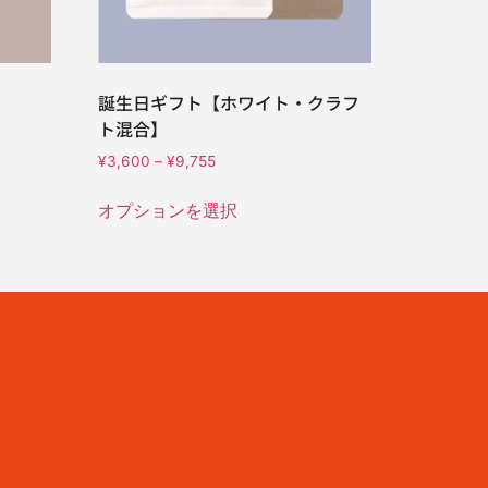
誕生日ギフト【ホワイト・クラフ
ト混合】
¥
3,600
–
¥
9,755
オプションを選択