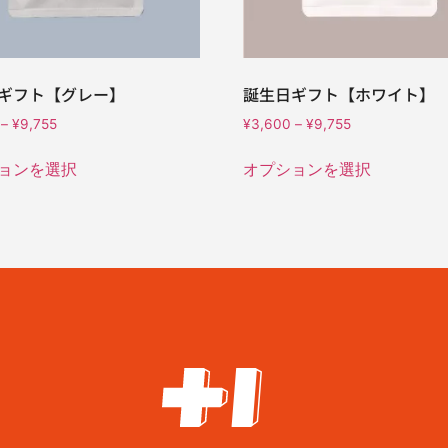
ギフト【グレー】
誕生日ギフト【ホワイト】
–
¥
9,755
¥
3,600
–
¥
9,755
ョンを選択
オプションを選択