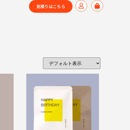
見積りはこちら